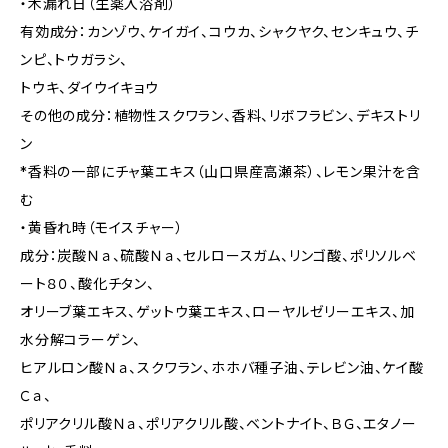
・木漏れ日（生薬入浴剤）
有効成分：カンゾウ、ケイガイ、コウカ、シャクヤク、センキュウ、チ
ンピ、トウガラシ、
トウキ、ダイウイキョウ
その他の成分：植物性スクワラン、香料、リボフラビン、デキストリ
ン
*香料の一部にチャ葉エキス（山口県産高瀬茶）、レモン果汁を含
む
・黄昏れ時（モイスチャー）
成分：炭酸Ｎａ、硫酸Ｎａ、セルロースガム、リンゴ酸、ポリソルベ
ート８０、酸化チタン、
オリーブ葉エキス、ゲットウ葉エキス、ローヤルゼリーエキス、加
水分解コラーゲン、
ヒアルロン酸Ｎａ、スクワラン、ホホバ種子油、テレビン油、ケイ酸
Ｃａ、
ポリアクリル酸Ｎａ、ポリアクリル酸、ベントナイト、ＢＧ、エタノー