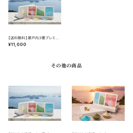
【送料無料】瀬戸内3種プレミア
ム入浴剤《Hug Your Heart》3
¥11,000
個セット｜贈り物に最適な高級
ギフトボックス
その他の商品