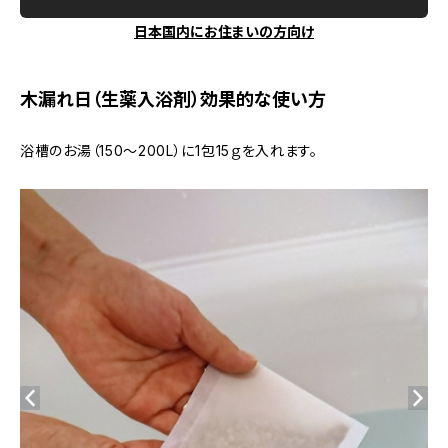
日本国内にお住まいの方向け
木漏れ日（生薬入浴剤）効果的な使い方
浴槽のお湯（150～200L）に1包15ｇを入れます。