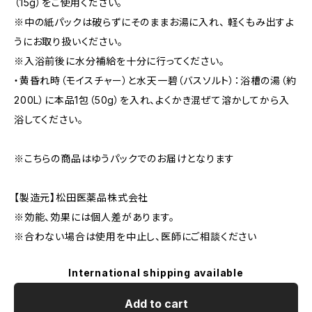
（15g）をご使用ください。
※中の紙パックは破らずにそのままお湯に入れ、 軽くもみ出すよ
うにお取り扱いください。
※入浴前後に水分補給を十分に行ってください。
・黄昏れ時（モイスチャー）と水天一碧（バスソルト）：浴槽の湯（約
200L）に本品1包（50g）を入れ、よくかき混ぜて溶かしてから入
浴してください。
※こちらの商品はゆうパックでのお届けとなります
【製造元】松田医薬品株式会社
※効能、効果には個人差があります。
※合わない場合は使用を中止し、医師にご相談ください
International shipping available
Add to cart