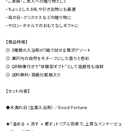
・ご家族・ご友人への贈り物として
・ちょっとしたお礼や引き出物にも最適
・母の日・クリスマスなどの贈り物に
・サロン・ホテルでのおもてなしギフトに
【商品特徴】
◎ 3種類の入浴剤が1箱で試せる贅沢アソート
◎ 瀬戸内の自然をモチーフにした香りと色彩
◎ QR映像付きで“体験型ギフト”として話題性も抜群
◎ 送料無料・高級化粧箱入り
【セット内容】
◆木漏れ日（生薬入浴剤）／Good Fortune
★「温める × 流す × 癒す」トリプル効果で、上質なインナービュ