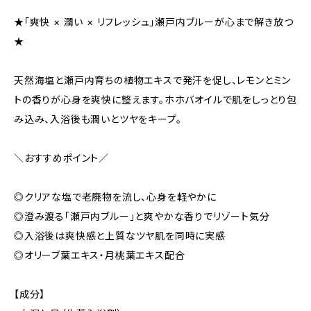
★「爽快 × 潤い × リフレッシュ」瀬戸内ブルーが心まで解き放つ
★
天然海塩と瀬戸内育ちの植物エキスで発汗を促し、レモンとミン
トの香りが心身を爽快に整えます。ホホバオイルで肌をしっとり包
み込み、入浴後も潤いとツヤをキープ。
＼おすすめポイント／
◎クリアな塩で老廃物を流し、心身を軽やかに
◎澄み渡る「瀬戸内ブルー」と爽やかな香りでリゾート気分
◎入浴後は爽快感と上質なツヤ肌を同時に実感
◎オリーブ葉エキス・月桃葉エキス配合
【成分】